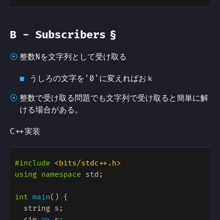
§
B - Subscribers
整数Nを文字列として受け取る
うしろの文字を'0'に変えればおｋ
整数で受け取る問題でも文字列で受け取ると簡単に解
ける場合がある。
C++実装
#include 
using namespace
int 
main
  cin 
>>