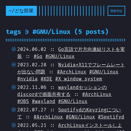
~/どな部屋
menu
tags ∋ #GNU/Linux (5 posts)
2024.06.02 ::
Go言語で片方向連結リストを実
装
::
#Go
#GNU/Linux
2023.02.28 ::
Nvidia+X11でフレームレート
が出ない問題
::
#ArchLinux
#GNU/Linux
#nvidia
#KDE
#X window system
2022.11.06 ::
waylandセッションの
discordで画面共有する
::
#ArchLinux
#OBS
#wayland
#GNU/Linux
2022.07.27 ::
SpotifydのKeyringについ
て
::
#ArchLinux
#GNU/Linux
#Spotifyd
2022.05.21 ::
ArchLinuxインストールしよ