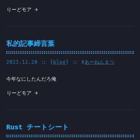
りーどモア →
私的記事締言葉
2023.12.28
:: {
blog
} :: #
あーねんまつ
今年なにしたんだろ俺
りーどモア →
Rust チートシート