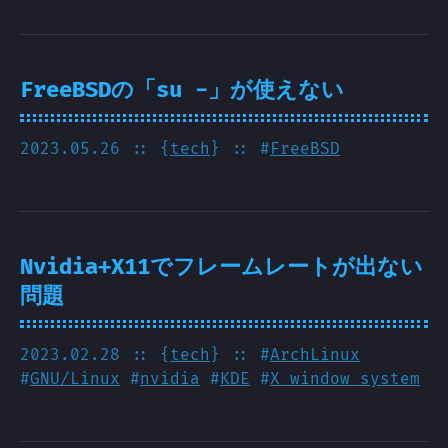
FreeBSDの「su -」が使えない
2023.05.26
:: {
tech
} :: #
FreeBSD
Nvidia+X11でフレームレートが出ない
問題
2023.02.28
:: {
tech
} :: #
ArchLinux
#
GNU/Linux
#
nvidia
#
KDE
#
X window system