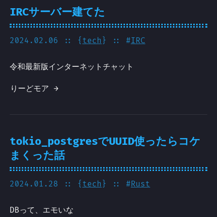
IRCサーバー建てた
2024.02.06
:: {
tech
} :: #
IRC
令和最新版インターネットチャット
りーどモア →
tokio_postgresでUUID使ったらコケ
まくった話
2024.01.28
:: {
tech
} :: #
Rust
DBって、エモいな